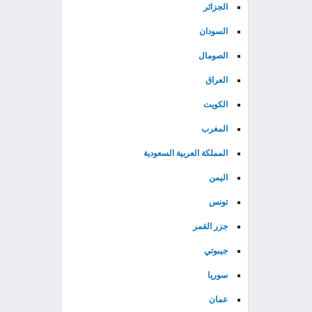
الجزائر
السودان
الصومال
العراق
الكويت
المغرب
المملكة العربية السعودية
اليمن
تونس
جزر القمر
جيبوتي
سوريا
عمان