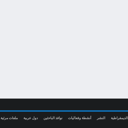
الديمقراطية
النشر
أنشطة وفعاليات
نوافذ الباحثين
دول عربية
ملفات مرئية