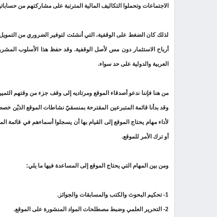
الاجتماعات وتحملوا التكاليف المالية المترتبة على مشاركتهم من حسابات
لذلك كان الضغط على الوقفية، التي أنشئت لتوفير الضروري من التمويل
أرباح الاستثمار دون مس لأصل الوقفية. وقد حفظ هذا الأسلوب المشروع
العربية والدولية على حد سواء.
من هنا فإننا ندعو أصدقاء الموقع ومرتاديه إلى وقف جزء من وقتهم الثمين
وقد بدأنا قائمة المتبرعين المقترحة بمنسقيّ نشاطات الموقع الذيْن خص
لأداء مهام يحتاج الموقع إلى القيام بها أن يسجلوا أسماءهم في قائمة المت
أو ترك الأمر للموقع.
ومن بين المهام التي يحتاج الموقع إلى المساعدة فيها ما يلي:
1- تحكيم البحوث والكتب والمسابقات والجوائز.
2- التحرير العلمي وضبط مصطلحات المواد المنشورة على الموقع.