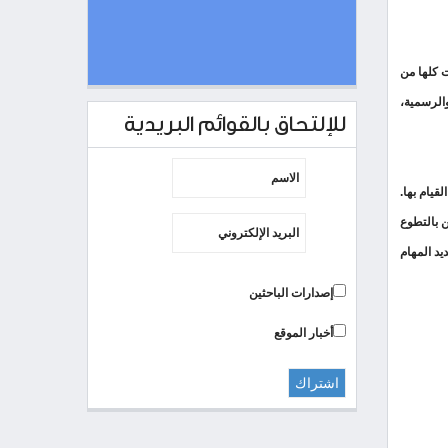
 كلها من
الرسمية،
للإلتحاق بالقوائم البريدية
قيام بها.
 بالتطوع
يد المهام
إصدارات الباحثين
أخبار الموقع