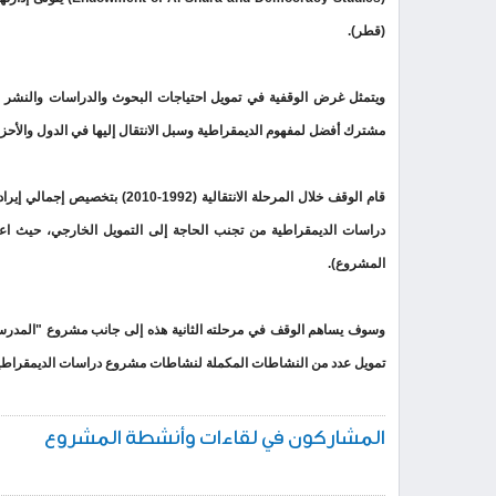
(قطر).
ويتمثل غرض الوقفية في تمويل احتياجات البحوث والدراسات والنشر وت
مشترك أفضل لمفهوم الديمقراطية وسبل الانتقال إليها في الدول والأحزا
قام الوقف خلال المرحلة الانتق
دراسات الديمقراطية من تجنب الحاجة إلى التمويل الخارجي، حيث اع
المشروع).
وسوف يساهم الوقف في مرحلته الثانية هذه إلى جانب مشروع "المدرسة 
تمويل عدد من النشاطات المكملة لنشاطات مشروع دراسات الديمقراطي
المشاركون في لقاءات وأنشطة المشروع