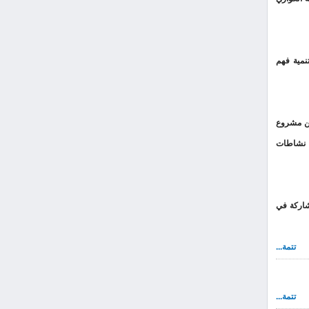
نمية فهم
ذي مكن مشروع
ص نشاطات
شاركة في
تتمة...
تتمة...