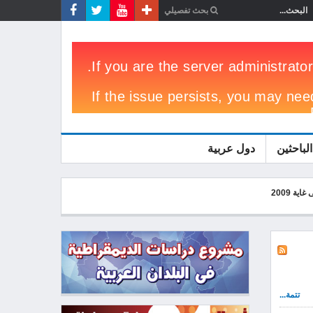
الباحثين
دول عربية
تتمة...