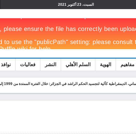
السبت، 23 أكتوبر 2021
مفاهيم
الهوية
السلم الأهلي
النشر
فعاليات
نوافذ 
، الديمقراطية كآلية لتجسيد الحكم الراشد في الجزائر: خلال الفترة الممتدة من 1999 إلى غاية 2009