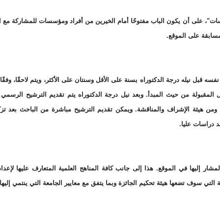
اسات"، على أن يكون الباب مفتوحًا أمام الخيرين من أفراد ومؤسسات للمشاركة مع 
سابقة على الموقع.
ه قبل نيله درجة الدكتوراه بسنة على الأقل وسنتان على الأكثر، ويتم لاحقًا، وفقًا 
 المقبولة من حيث المبدأ. وبعد نيل درجة الدكتوراه يتم تقديم الترشيح الرسمي ل
من هيئة الإشراف والمناقشة. ويمكن تقديم الترشيح مباشرة من الباحث بعد تزكي
 دراسات عليا.
مشار إليها في الموقع. هذا إلى جانب كافة المناهج العلمية المتعارف عليها لإعدا
ة التي سوف تضعها هيئة تحكيم الجائزة وبما يتفق مع معايير الجامعة التي ينتمي إليها.