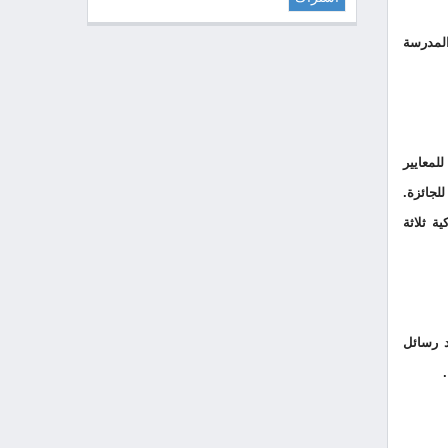
المدرسة
للمعايير
لجائزة.
ة ثلاثة
د رسائل