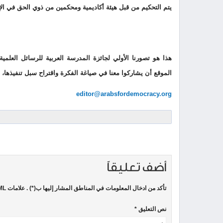
يتم التحكيم من قبل هيئة أكاديمية ومحكمين من ذوي الحق في الإ
هذا هو تصورنا الأولي لجائزة المدرسة العربية للرسائل العلم
الموقع أن يشاركوا معنا في صياغة الفكرة واقتراح سبل تنفيذها، و
editor@arabsfordemocracy.org
أضف تعليقاً
تأكد من ادخال المعلومات في المناطق المشار إليها ب(*) . علامات HTML غير مسموحة
نص التعليق *