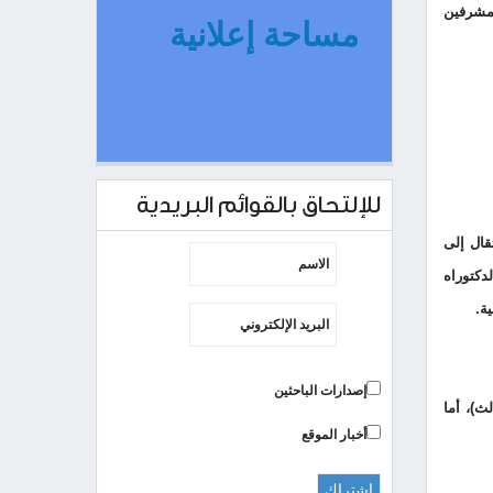
لمشرفين
مساحة إعلانية
للإلتحاق بالقوائم البريدية
قال إلى
دكتوراه
ة.
إصدارات الباحثين
ث)، أما
أخبار الموقع