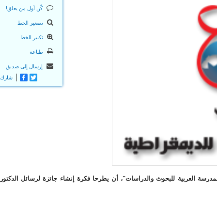
كٌن أول من يعلق!
تصغير الخط
تكبير الخط
طباعة
إرسال إلى صديق
Twitter
Facebook
شارك
مدرسة العربية للبحوث والدراسات"، أن يطرحا فكرة إنشاء جائزة لرسائل الدكتوراه