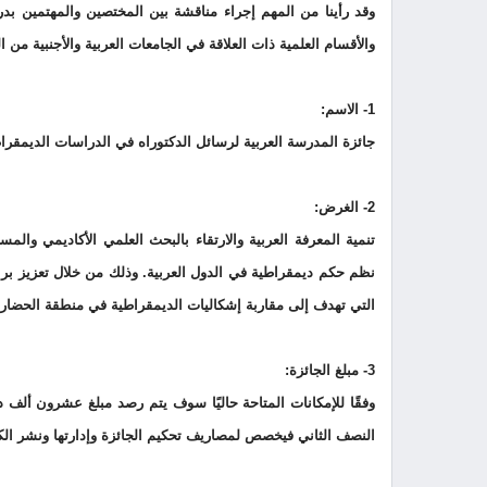
وقد رأينا من المهم إجراء مناقشة بين المختصين والمهتمين بد
والأقسام العلمية ذات العلاقة في الجامعات العربية والأجنبية من 
1- الاسم:
جائزة المدرسة العربية لرسائل الدكتوراه في الدراسات الديمقرا
2- الغرض:
تنمية المعرفة العربية والارتقاء بالبحث العلمي الأكاديمي وال
نظم حكم ديمقراطية في الدول العربية. وذلك من خلال تعزيز برام
التي تهدف إلى مقاربة إشكاليات الديمقراطية في منطقة الحضارة 
3- مبلغ الجائزة:
وفقًا للإمكانات المتاحة حاليًا سوف يتم رصد مبلغ عشرون ألف دول
النصف الثاني فيخصص لمصاريف تحكيم الجائزة وإدارتها ونشر الكت