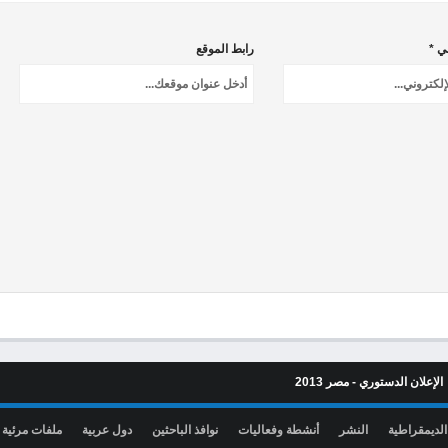
ني *
رابط الموقع
الإعلان الدستوري - مصر 2013
الديمقراطية
النشر
أنشطة وفعاليات
نوافذ الباحثين
دول عربية
ملفات مرئية