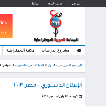
من نحن
خريطة الموقع
روابط
مشروع الدراسات
مكتبة الديمقراطية
الرئيسية
>
>
>
>
الرئيسية
دول عربية
دول
المملكة العربية السعودية
العوامي: ا
الإعلان الدستوري - مصر 2013
الأربعاء، 03 أيلول/سبتمبر 2014