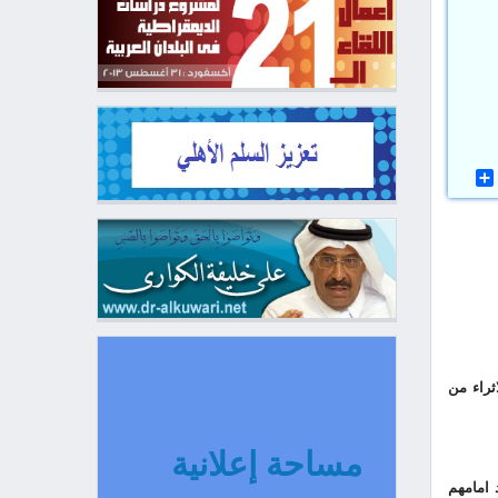
ثراء من
مساحة إعلانية
 امامهم