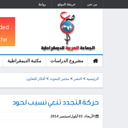
من نحن
خريطة الموقع
روابط
مشروع الدراسات
مكتبة الديمقراطية
الرئيسية
>
>
>
الرئيسية
النشر
مختبر البحوث
أفكار للتعاون
حركة التجدد تنعي نسيب لحود
الأربعاء، 03 أيلول/سبتمبر 2014