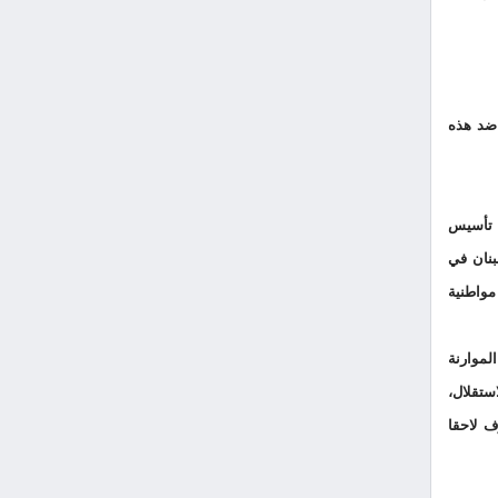
 صوت ضد هذه
ي تأسيس
بنان في
 مواطنية
لموارنة
استقلال،
ف لاحقا