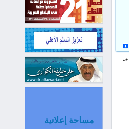
اطية في
مساحة إعلانية