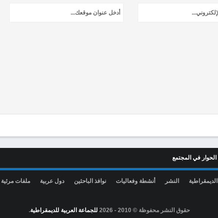
الحوار في المجتمع
الديمقراطية
النشر
أنشطة وفعاليات
نوافذ الباحثين
دول عربية
ملفات مرئية
حقوق النشر محفوظة © 2010 -
2026
للجماعة العربية للديمقراطية
.