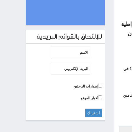
اطية
ن
للإلتحاق بالقوائم البريدية
لتصفح كل ما يتصل باللقاءات السنوية لمشروع دراسات الديمقراطية في البلدان العربية التي بدأت عام 1991 في
إصدارات الباحثين
ضامين
أخبار الموقع