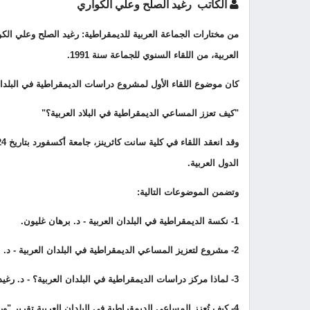
الكاتب رغيد الصلح وعلي الكواري
من مختارات الجماعة العربية للديمقراطية: رغيد الصلح وعلي الك
العربية
،
من اللقاء السنوي للجماعة سنة 1991.
كان موضوع اللقاء الأول لمشروع دراسات الديمقراطية في البلدان
"كيف تعزز المساعي الديمقراطية في البلاد العربية؟"
الدول العربية.
وتضمن الموضوعات التالية:
1- نكسة الديمقراطية في البلدان العربية - د. برهان غليون.
2- مشروع لتعزيز المساعي الديمقراطية في البلدان العربية - د. علي خليفة الكواري ود. رغيد كاظم الصلح
3- لماذا مركز دراسات الديمقراطية في البلدان العربية؟ - د. رغيد كاظم الصلح
4- كيف تُعزز المساعي الديمقراطية في البلدان العربية تقرير "ورشة عمل" - د. رغيد الصلح ود. علي خليفة الكواري