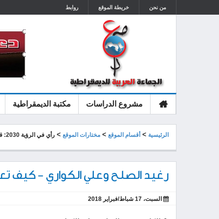
من نحن
خريطة الموقع
روابط
مشروع الدراسات
مكتبة الديمقراطية
الرئيسية
>
>
>
الرئيسية
أقسام الموقع
مختارات الموقع
رأي في الرؤية 2030: قراءة تحليلية نقدية
رغيد الصلح وعلي الكواري - كيف تعز
السبت، 17 شباط/فبراير 2018