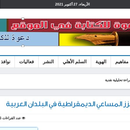
الأربعاء، 27 أكتوبر 2021
مفاهيم
الهوية
السلم الأهلي
النشر
فعاليات
نوافذ 
ز المساعي الديمقراطية في البلدان العربية
عدد القراءات
6