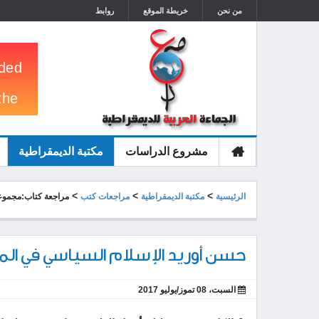
من نحن
خريطة الموقع
روابط
مشروع الدراسات
مكتبة الديمقراطية
الرئيسية
>
>
>
الرئيسية
مكتبة الديمقراطية
مراجعات كتب
مراجعة كتاب:مجموعة م
حسن أوريد الإسلام السياسي في الم
السبت، 08 تموز/يوليو 2017