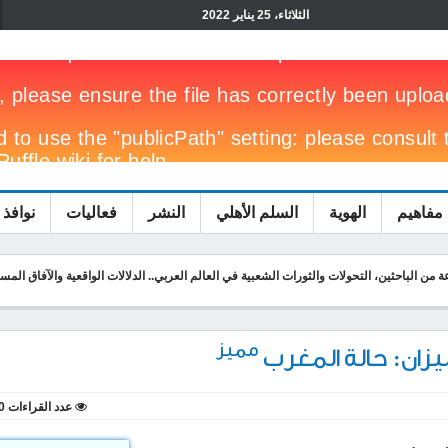
الثلاثاء، 25 يناير 2022
مفاهيم
الهوية
السلم الأهلي
النشر
فعاليات
نوافذ 
ن الباحثين، التحولات والثورات الشعبية في العالم العربي.. الدلالات الواقعية والآفاق المست
مميز
يزان: حالة المغرب
عدد القراءات
0